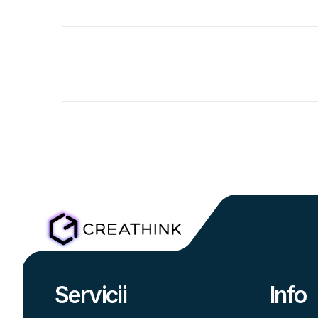
Servicii
Info