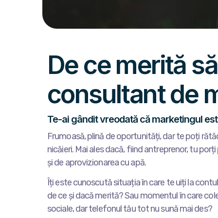
De ce merită să
consultant de 
Te-ai gândit vreodată că marketingul este
Frumoasă, plină de oportunități, dar te poți rătăc
nicăieri. Mai ales dacă, fiind antreprenor, tu porț
și de aprovizionarea cu apă.
Îți este cunoscută situația în care te uiți la contu
de ce și dacă merită? Sau momentul în care col
sociale, dar telefonul tău tot nu sună mai des?