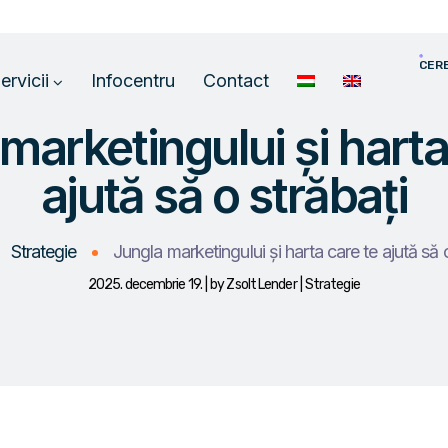
CER
ervicii
Infocentru
Contact
marketingului și harta
ajută să o străbați
Strategie
Jungla marketingului și harta care te ajută să 
2025. decembrie 19.
by
Zsolt Lender
Strategie