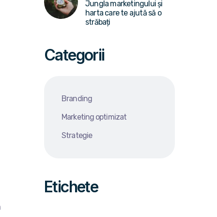
Jungla marketingului și
harta care te ajută să o
străbați
Categorii
Branding
Marketing optimizat
Strategie
Etichete
m