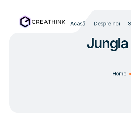
Acasă
Despre noi
S
Jungla 
Home