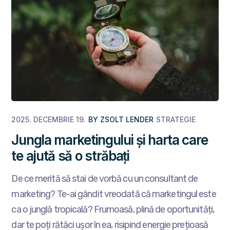
2025. DECEMBRIE 19.
BY
ZSOLT LENDER
STRATEGIE
Jungla marketingului și harta care
te ajută să o străbați
De ce merită să stai de vorbă cu un consultant de
marketing? Te-ai gândit vreodată că marketingul este
ca o junglă tropicală? Frumoasă, plină de oportunități,
dar te poți rătăci ușor în ea, risipind energie prețioasă