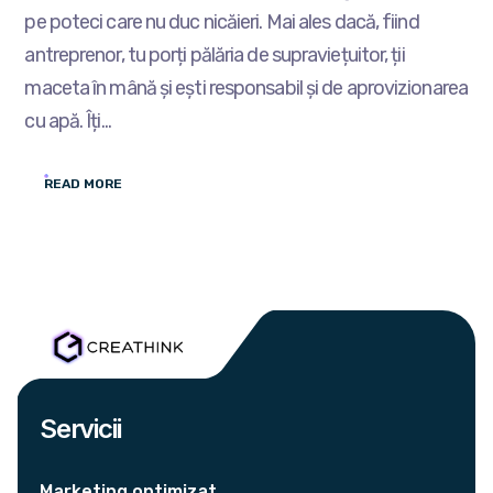
pe poteci care nu duc nicăieri. Mai ales dacă, fiind
antreprenor, tu porți pălăria de supraviețuitor, ții
maceta în mână și ești responsabil și de aprovizionarea
cu apă. Îți...
READ MORE
Servicii
Marketing optimizat