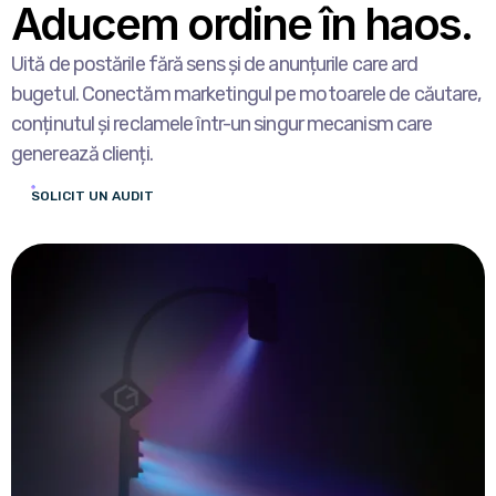
Aducem ordine în haos.
Uită de postările fără sens și de anunțurile care ard
bugetul. Conectăm marketingul pe motoarele de căutare,
conținutul și reclamele într-un singur mecanism care
generează clienți.
SOLICIT UN AUDIT