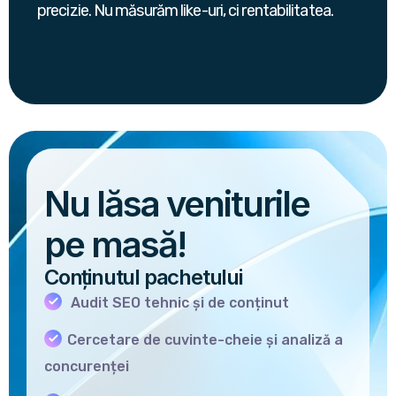
precizie. Nu măsurăm like-uri, ci rentabilitatea.
Nu lăsa veniturile
pe masă!
Conținutul pachetului
Audit SEO tehnic și de conținut
Cercetare de cuvinte-cheie și analiză a
concurenței