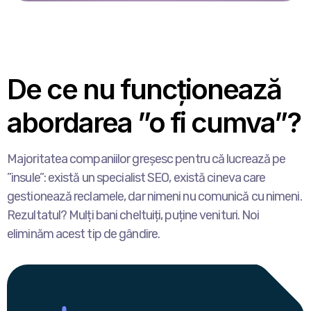
De ce nu funcționează
abordarea ”o fi cumva”?
Majoritatea companiilor greșesc pentru că lucrează pe
”insule”: există un specialist SEO, există cineva care
gestionează reclamele, dar nimeni nu comunică cu nimeni.
Rezultatul? Mulți bani cheltuiți, puține venituri. Noi
eliminăm acest tip de gândire.