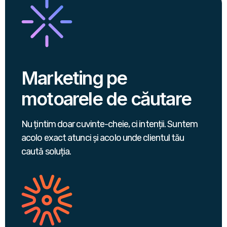
Marketing pe
motoarele de căutare
Nu țintim doar cuvinte-cheie, ci intenții. Suntem
acolo exact atunci și acolo unde clientul tău
caută soluția.