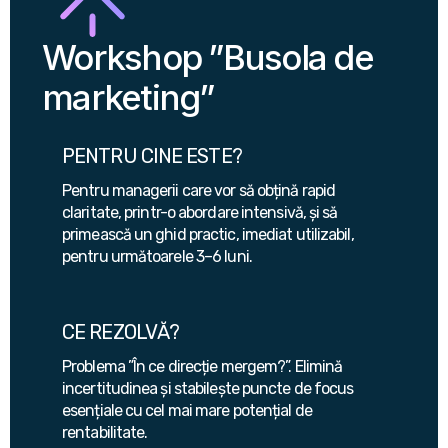
Workshop ”Busola de
marketing”
PENTRU CINE ESTE?
Pentru managerii care vor să obțină rapid
claritate, printr-o abordare intensivă, și să
primească un ghid practic, imediat utilizabil,
pentru următoarele 3–6 luni.
CE REZOLVĂ?
Problema ”În ce direcție mergem?”. Elimină
incertitudinea și stabilește puncte de focus
esențiale cu cel mai mare potențial de
rentabilitate.