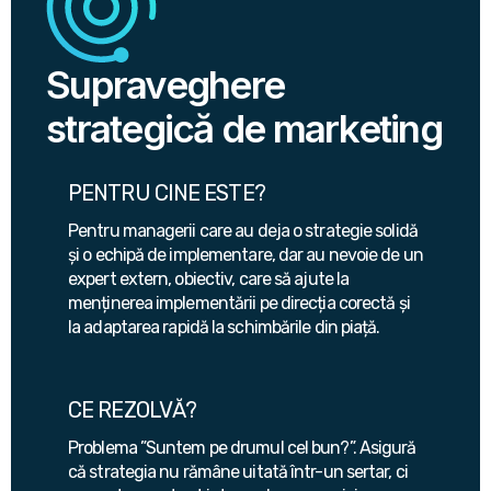
Supraveghere
strategică de marketing
PENTRU CINE ESTE?
Pentru managerii care au deja o strategie solidă
și o echipă de implementare, dar au nevoie de un
expert extern, obiectiv, care să ajute la
menținerea implementării pe direcția corectă și
la adaptarea rapidă la schimbările din piață.
CE REZOLVĂ?
Problema ”Suntem pe drumul cel bun?”. Asigură
că strategia nu rămâne uitată într-un sertar, ci