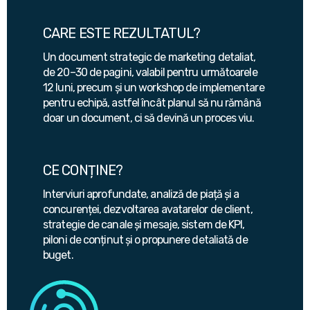
CARE ESTE REZULTATUL?
Un document strategic de marketing detaliat,
de 20–30 de pagini, valabil pentru următoarele
12 luni, precum și un workshop de implementare
pentru echipă, astfel încât planul să nu rămână
doar un document, ci să devină un proces viu.
CE CONȚINE?
Interviuri aprofundate, analiză de piață și a
concurenței, dezvoltarea avatarelor de client,
strategie de canale și mesaje, sistem de KPI,
piloni de conținut și o propunere detaliată de
buget.