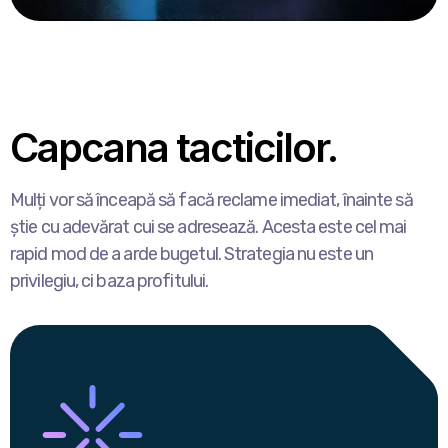
Capcana tacticilor.
Mulți vor să înceapă să facă reclame imediat, înainte să
știe cu adevărat cui se adresează. Acesta este cel mai
rapid mod de a arde bugetul. Strategia nu este un
privilegiu, ci baza profitului.