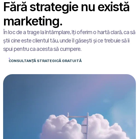
Fără strategie nu există
marketing.
În loc de a trage la întâmplare, îți oferim o hartă clară, ca să
știi cine este clientul tău, unde îl găsești și ce trebuie să îi
spui pentru ca acesta să cumpere.
CONSULTANȚĂ STRATEGICĂ GRATUITĂ