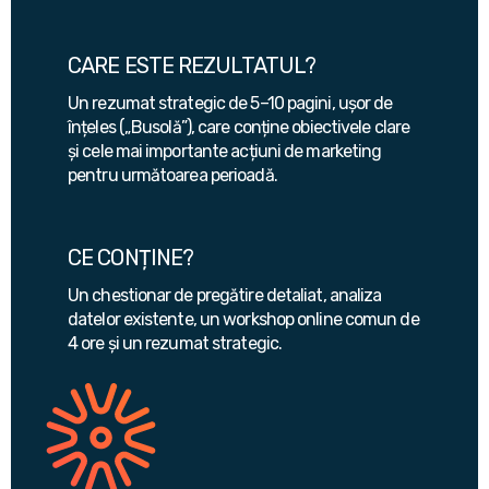
CARE ESTE REZULTATUL?
Un rezumat strategic de 5–10 pagini, ușor de
înțeles („Busolă”), care conține obiectivele clare
și cele mai importante acțiuni de marketing
pentru următoarea perioadă.
CE CONȚINE?
Un chestionar de pregătire detaliat, analiza
datelor existente, un workshop online comun de
4 ore și un rezumat strategic.